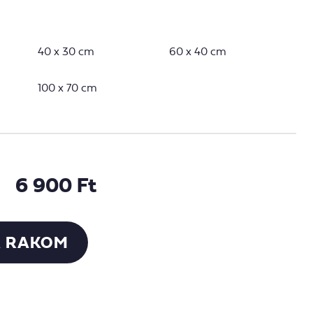
40 x 30 cm
60 x 40 cm
100 x 70 cm
6 900 Ft
 RAKOM