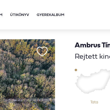
M
ÚTIKÖNYV
GYEREKALBUM
Ambrus Tí
Rejtett kin
Tata