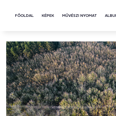
FŐOLDAL
KÉPEK
MŰVÉSZI NYOMAT
ALBU