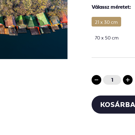
Válassz méretet:
21 x 30 cm
70 x 50 cm
KOSÁRBA