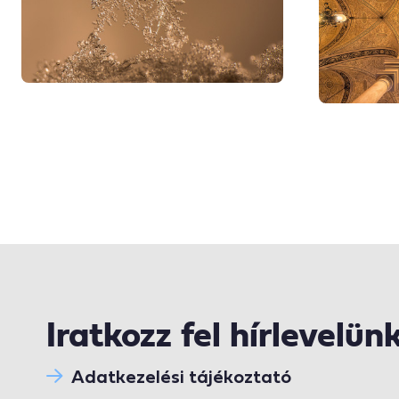
Iratkozz fel hírlevelün
Adatkezelési tájékoztató