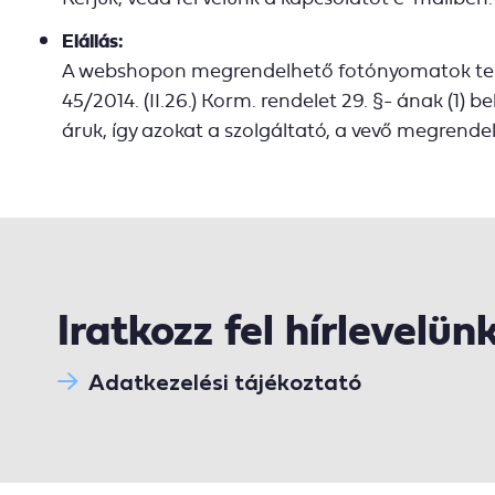
Elállás:
A webshopon megrendelhető fotónyomatok tekint
45/2014. (II.26.) Korm. rendelet 29. §- ának (1)
áruk, így azokat a szolgáltató, a vevő megrendel
Iratkozz fel hírlevelün
Adatkezelési tájékoztató