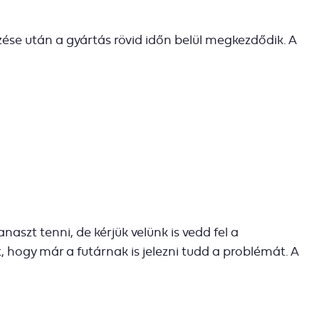
ezése után a gyártás rövid időn belül megkezdődik. A
naszt tenni, de kérjük velünk is vedd fel a
hogy már a futárnak is jelezni tudd a problémát. A