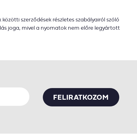
zötti szerződések részletes szabályairól szóló
állás joga, mivel a nyomatok nem előre legyártott