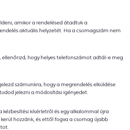
üldeni, amikor a rendelésed átadtuk a
 rendelés aktuális helyzetét. Ha a csomagszám nem
k, ellenőrizd, hogy helyes telefonszámot adtál-e meg
 jelezd számunkra, hogy a megrendelés elküldése
tudod jelezni a módosítási igényedet.
 kézbesítési kísérletről és egy alkalommal újra
kerül hozzánk, és ettől fogva a csomag újabb
tot.