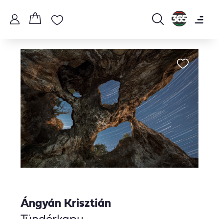
Ángyán Krisztián
Tündérkapu