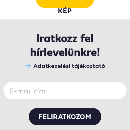
KÉP
Iratkozz fel
hírlevelünkre!
Adatkezelési tájékoztató