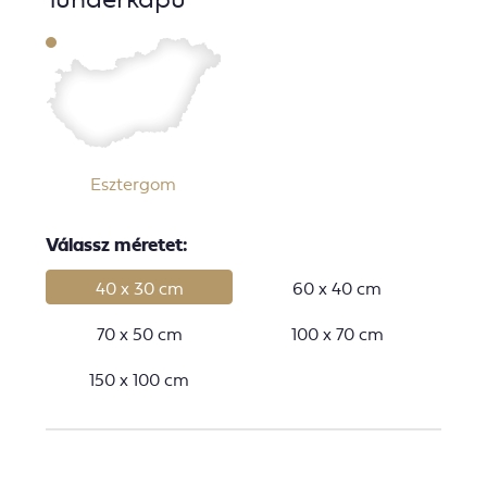
Esztergom
Válassz méretet:
40 x 30 cm
60 x 40 cm
70 x 50 cm
100 x 70 cm
150 x 100 cm