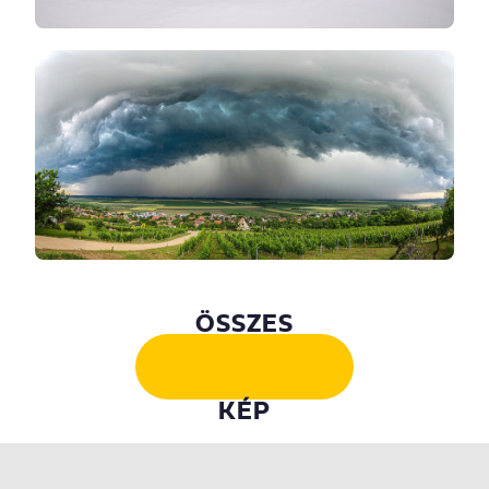
ÖSSZES
KÉP