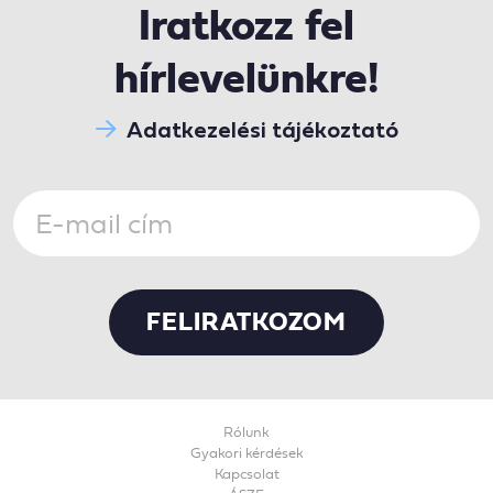
Iratkozz fel
hírlevelünkre!
Adatkezelési tájékoztató
Rólunk
Gyakori kérdések
Kapcsolat