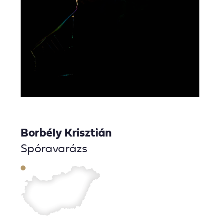
Borbély Krisztián
Spóravarázs