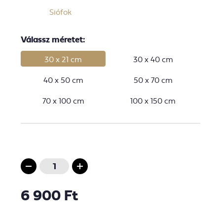
Siófok
Válassz méretet:
30 x 21 cm
30 x 40 cm
40 x 50 cm
50 x 70 cm
70 x 100 cm
100 x 150 cm
6 900 Ft