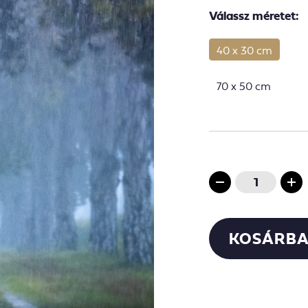
Válassz méretet:
40 x 30 cm
70 x 50 cm
KOSÁRBA