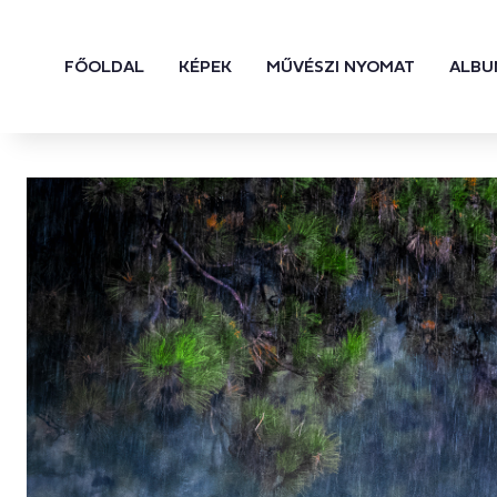
FŐOLDAL
KÉPEK
MŰVÉSZI NYOMAT
ALBU