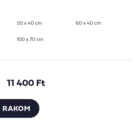
50 x 40 cm
60 x 40 cm
100 x 70 cm
11 400 Ft
 RAKOM