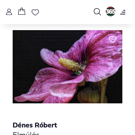
Dénes Róbert
Elmúlás