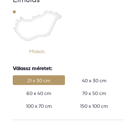
Miskolc
Válassz méretet:
21 x 30 cm
40 x 30 cm
60 x 40 cm
70 x 50 cm
100 x 70 cm
150 x 100 cm