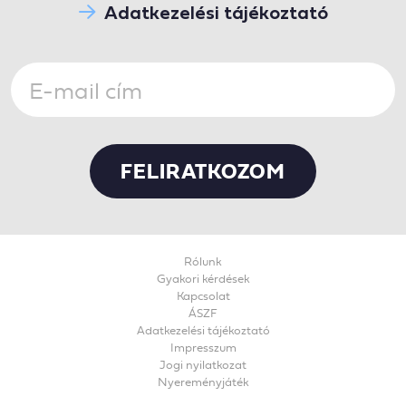
Adatkezelési tájékoztató
Rólunk
Gyakori kérdések
Kapcsolat
ÁSZF
Adatkezelési tájékoztató
Impresszum
Jogi nyilatkozat
Nyereményjáték