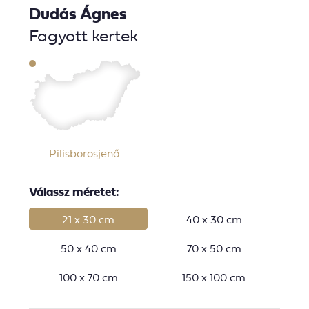
Dudás Ágnes
Fagyott kertek
Pilisborosjenő
Válassz méretet:
21 x 30 cm
40 x 30 cm
50 x 40 cm
70 x 50 cm
100 x 70 cm
150 x 100 cm