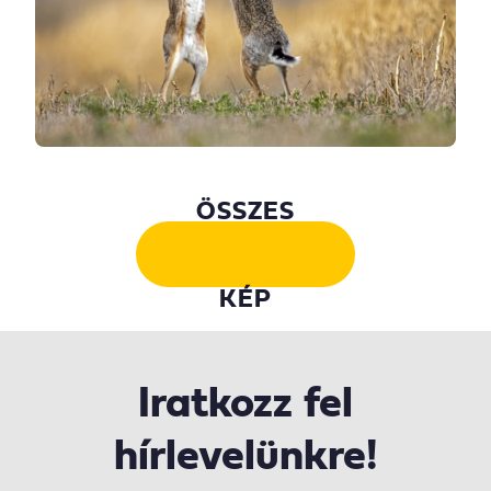
ÖSSZES
KÉP
Iratkozz fel
hírlevelünkre!