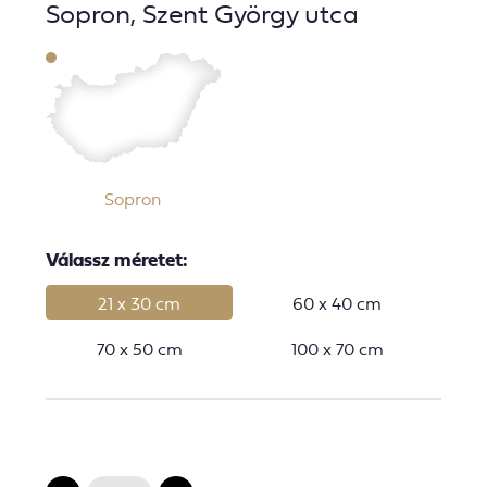
Sopron, Szent György utca
Sopron
Válassz méretet:
21 x 30 cm
60 x 40 cm
70 x 50 cm
100 x 70 cm