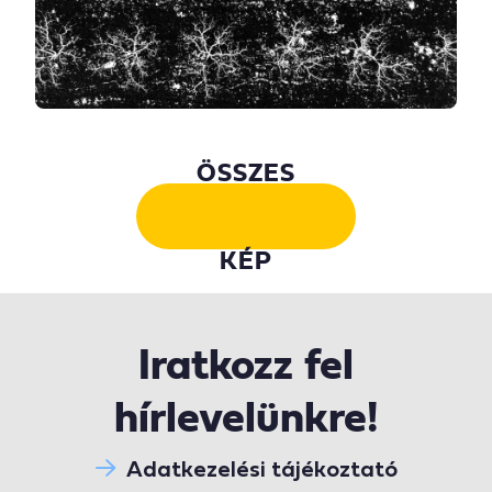
ÖSSZES
KÉP
Iratkozz fel
hírlevelünkre!
Adatkezelési tájékoztató