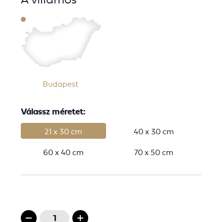
Budapest
Válassz méretet:
21 x 30 cm
40 x 30 cm
60 x 40 cm
70 x 50 cm