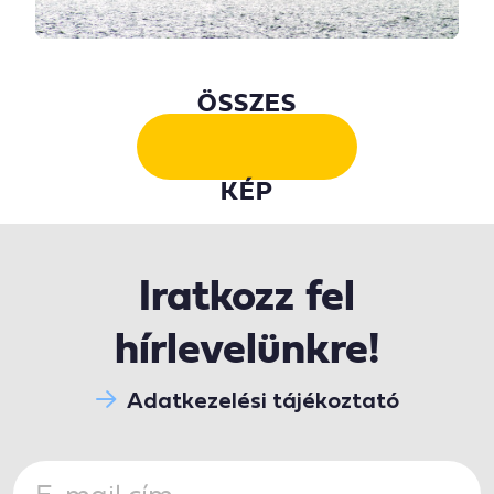
ÖSSZES
KÉP
Iratkozz fel
hírlevelünkre!
Adatkezelési tájékoztató