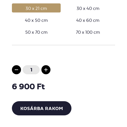
30 x 21 cm
30 x 40 cm
40 x 50 cm
40 x 60 cm
50 x 70 cm
70 x 100 cm
6 900 Ft
KOSÁRBA RAKOM