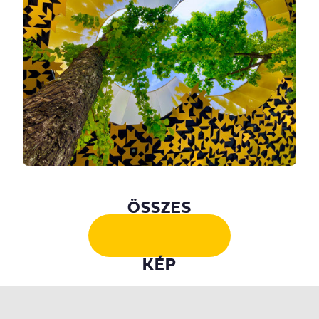
ÖSSZES
KÉP