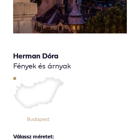
Herman Dóra
Fények és árnyak
Budapest
Válassz méretet: