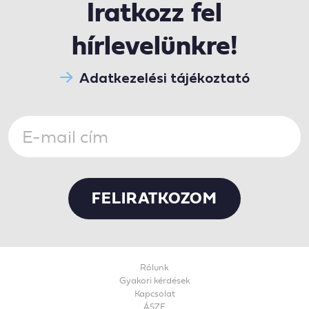
Iratkozz fel
hírlevelünkre!
Adatkezelési tájékoztató
Rólunk
Gyakori kérdések
Kapcsolat
ÁSZF