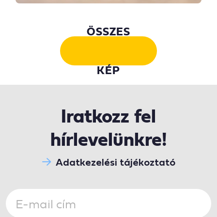
ÖSSZES
KÉP
Iratkozz fel
hírlevelünkre!
Adatkezelési tájékoztató