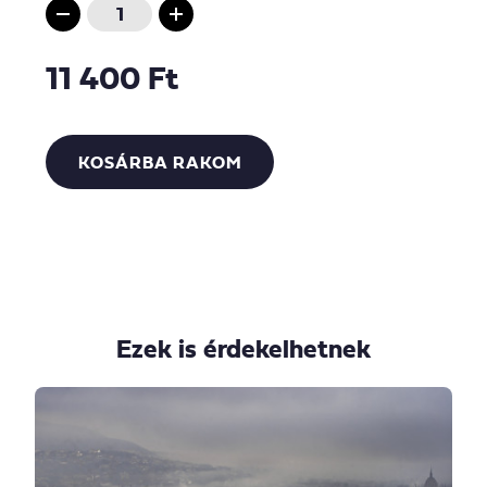
11 400 Ft
KOSÁRBA RAKOM
Ezek is érdekelhetnek