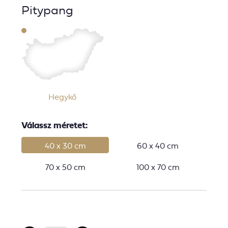
Pitypang
Hegykő
Válassz méretet:
40 x 30 cm
60 x 40 cm
70 x 50 cm
100 x 70 cm