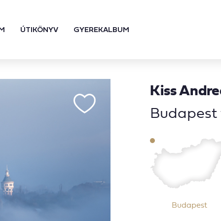
M
ÚTIKÖNYV
GYEREKALBUM
Kiss Andre
Budapest t
Budapest