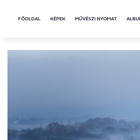
FŐOLDAL
KÉPEK
MŰVÉSZI NYOMAT
ALBU