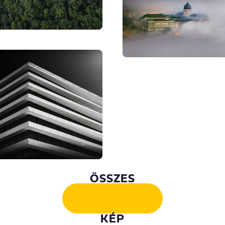
ÖSSZES
KÉP