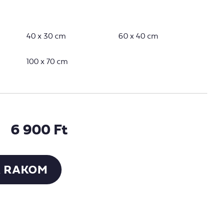
40 x 30 cm
60 x 40 cm
100 x 70 cm
6 900 Ft
 RAKOM