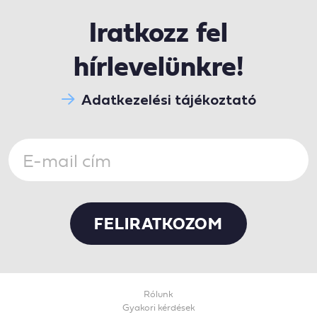
Iratkozz fel
hírlevelünkre!
Adatkezelési tájékoztató
Rólunk
Gyakori kérdések