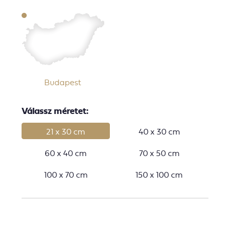
Budapest
Válassz méretet:
21 x 30 cm
40 x 30 cm
60 x 40 cm
70 x 50 cm
100 x 70 cm
150 x 100 cm