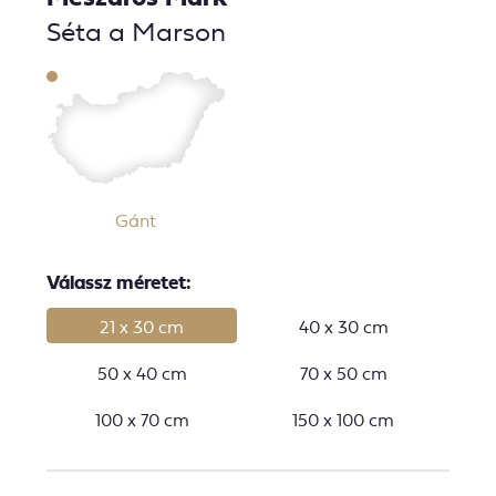
Séta a Marson
Gánt
Válassz méretet:
21 x 30 cm
40 x 30 cm
50 x 40 cm
70 x 50 cm
100 x 70 cm
150 x 100 cm