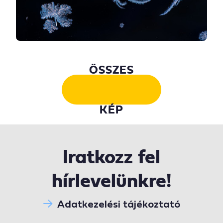
ÖSSZES
KÉP
Iratkozz fel
hírlevelünkre!
Adatkezelési tájékoztató