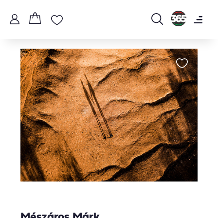
Mészáros Márk