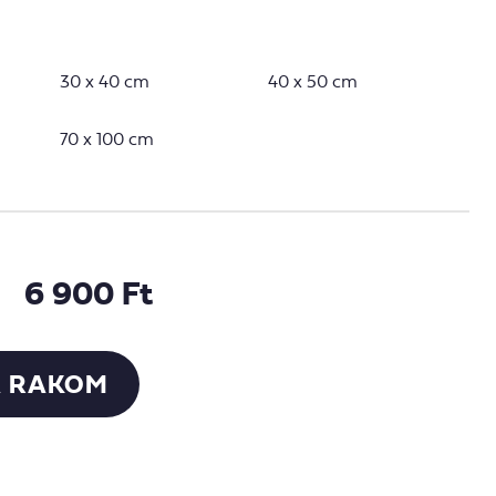
30 x 40 cm
40 x 50 cm
70 x 100 cm
6 900 Ft
 RAKOM