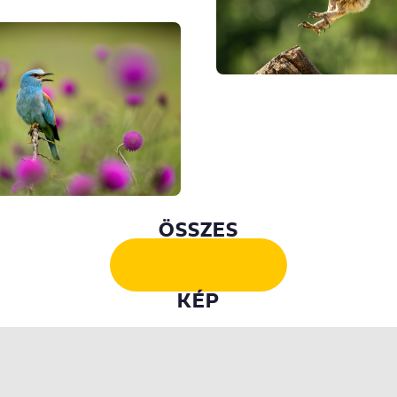
ÖSSZES
KÉP