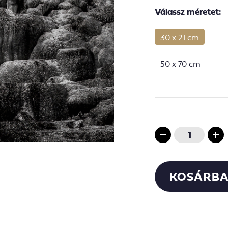
Válassz méretet:
30 x 21 cm
50 x 70 cm
KOSÁRBA