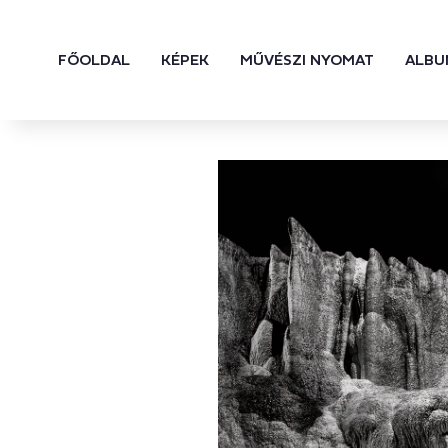
FŐOLDAL
KÉPEK
MŰVÉSZI NYOMAT
ALBU