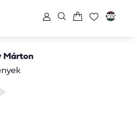
 Márton
nyek