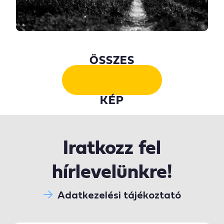
ÖSSZES
KÉP
Iratkozz fel
hírlevelünkre!
Adatkezelési tájékoztató