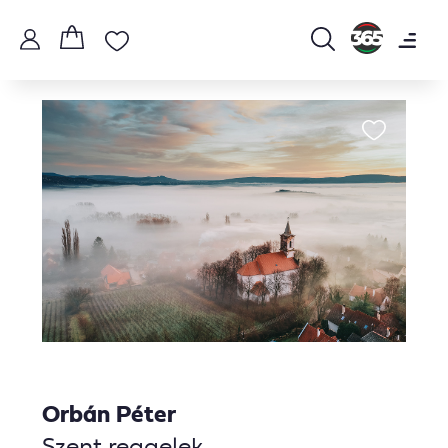
Orbán Péter
Szent reggelek