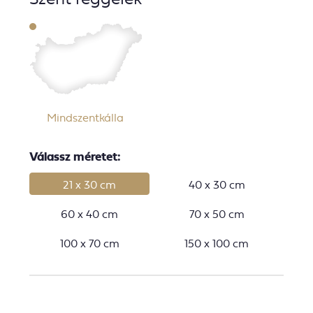
Mindszentkálla
Válassz méretet:
21 x 30 cm
40 x 30 cm
60 x 40 cm
70 x 50 cm
100 x 70 cm
150 x 100 cm