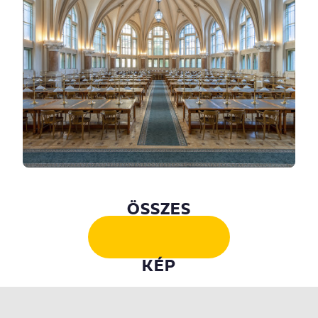
ÖSSZES
KÉP