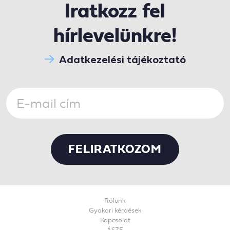
Iratkozz fel
hírlevelünkre!
Adatkezelési tájékoztató
Rólunk
Gyakori kérdések
Kapcsolat
ÁSZF