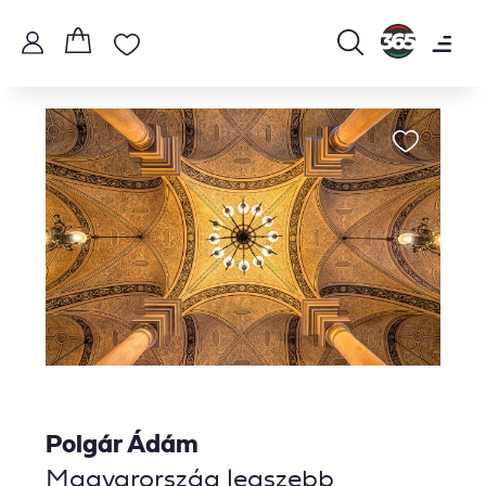
Polgár Ádám
Magyarország legszebb