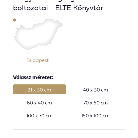
boltozatai - ELTE Könyvtár
Budapest
Válassz méretet:
21 x 30 cm
40 x 30 cm
60 x 40 cm
70 x 50 cm
100 x 70 cm
150 x 100 cm