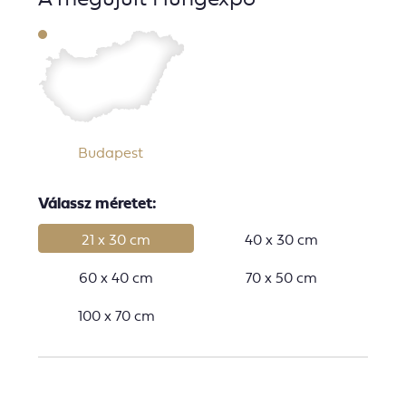
Budapest
Válassz méretet:
21 x 30 cm
40 x 30 cm
60 x 40 cm
70 x 50 cm
100 x 70 cm