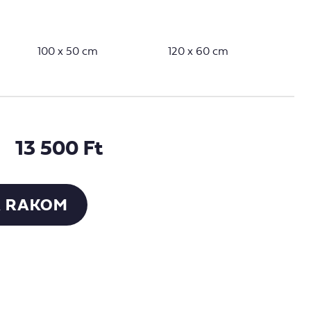
100 x 50 cm
120 x 60 cm
13 500 Ft
 RAKOM