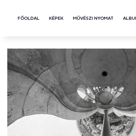
FŐOLDAL
KÉPEK
MŰVÉSZI NYOMAT
ALBU