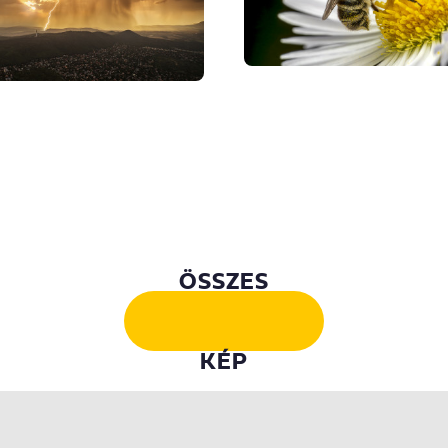
ÖSSZES
KÉP