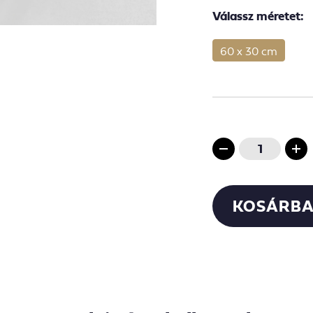
Válassz méretet:
60 x 30 cm
KOSÁRBA