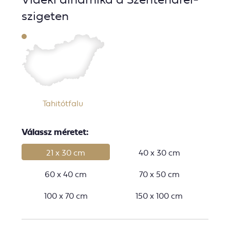
szigeten
Tahitótfalu
Válassz méretet:
21 x 30 cm
40 x 30 cm
60 x 40 cm
70 x 50 cm
100 x 70 cm
150 x 100 cm