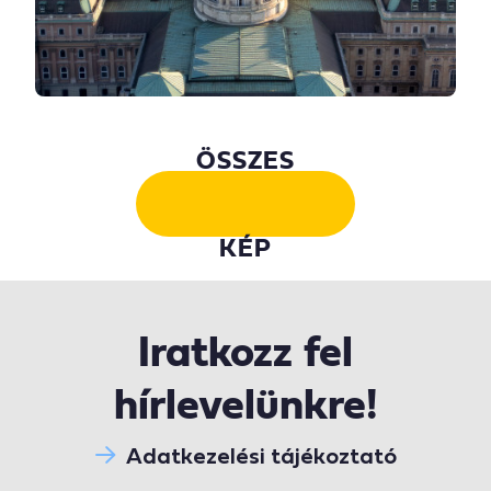
ÖSSZES
KÉP
Iratkozz fel
hírlevelünkre!
Adatkezelési tájékoztató