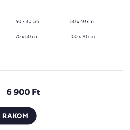
40 x 30 cm
50 x 40 cm
70 x 50 cm
100 x 70 cm
6 900 Ft
 RAKOM