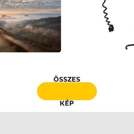
ÖSSZES
KÉP