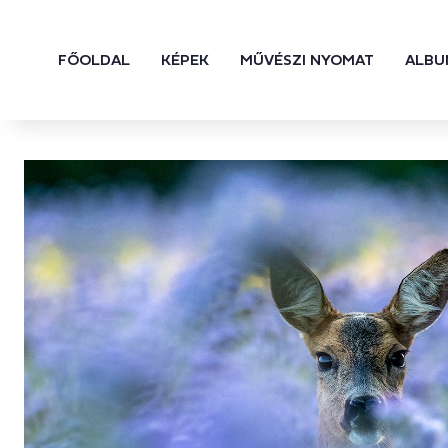
FŐOLDAL
KÉPEK
MŰVÉSZI NYOMAT
ALBU