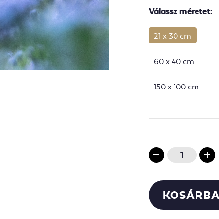
Válassz méretet:
21 x 30 cm
60 x 40 cm
150 x 100 cm
KOSÁRBA