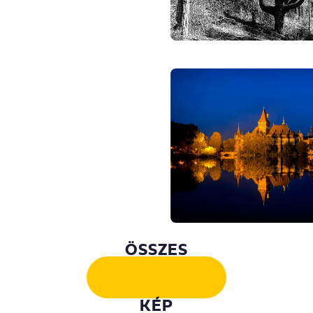
ÖSSZES
KÉP