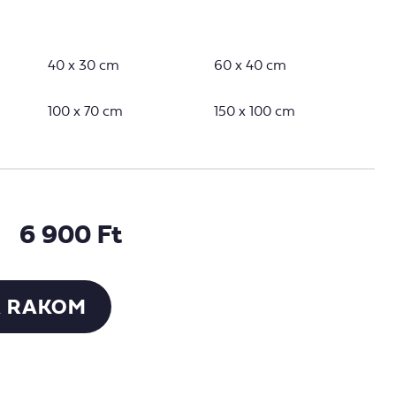
40 x 30 cm
60 x 40 cm
100 x 70 cm
150 x 100 cm
6 900 Ft
 RAKOM