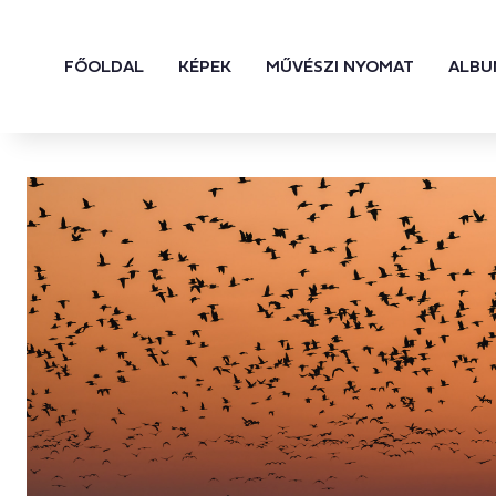
FŐOLDAL
KÉPEK
MŰVÉSZI NYOMAT
ALBU