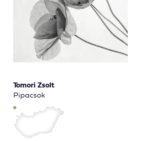
Tomori Zsolt
Pipacsok