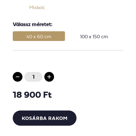
Miskolc
Válassz méretet:
40 x 60 cm
100 x 150 cm
18 900 Ft
KOSÁRBA RAKOM