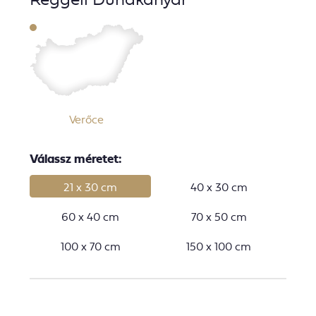
Verőce
Válassz méretet:
21 x 30 cm
40 x 30 cm
60 x 40 cm
70 x 50 cm
100 x 70 cm
150 x 100 cm