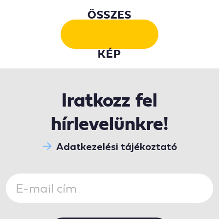
ÖSSZES
KÉP
Iratkozz fel
hírlevelünkre!
Adatkezelési tájékoztató