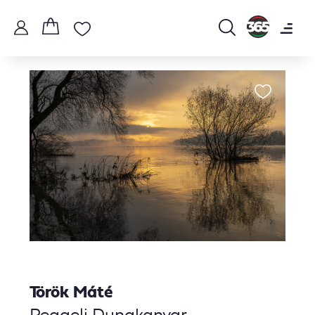
Török Máté
Reggeli Dunakanyar