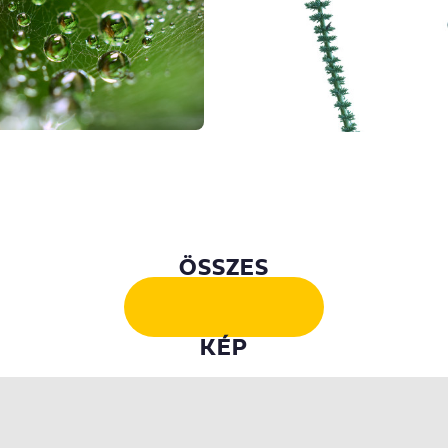
ÖSSZES
KÉP