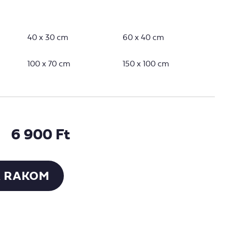
40 x 30 cm
60 x 40 cm
100 x 70 cm
150 x 100 cm
6 900 Ft
 RAKOM