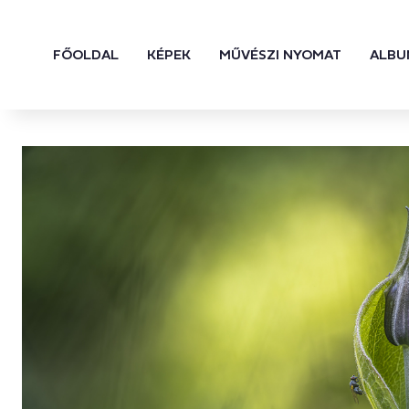
FŐOLDAL
KÉPEK
MŰVÉSZI NYOMAT
ALBU