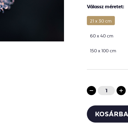
Válassz méretet:
21 x 30 cm
60 x 40 cm
150 x 100 cm
KOSÁRBA