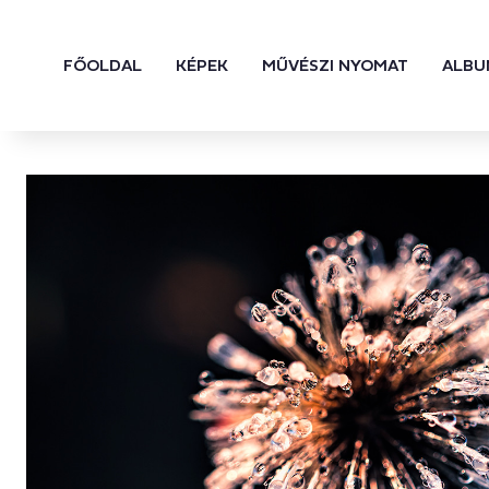
FŐOLDAL
KÉPEK
MŰVÉSZI NYOMAT
ALBU