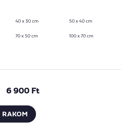
40 x 30 cm
50 x 40 cm
70 x 50 cm
100 x 70 cm
6 900 Ft
 RAKOM