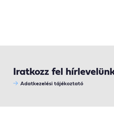
Iratkozz fel hírlevelün
Adatkezelési tájékoztató