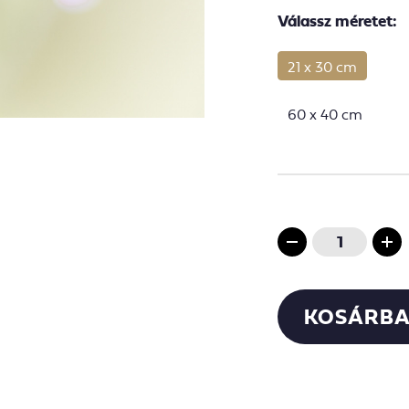
Válassz méretet:
21 x 30 cm
60 x 40 cm
KOSÁRBA