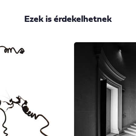
Ezek is érdekelhetnek