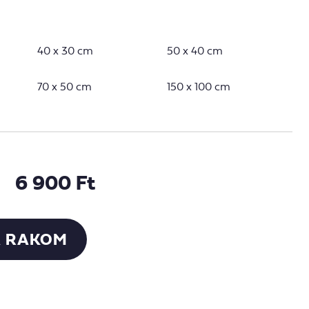
40 x 30 cm
50 x 40 cm
70 x 50 cm
150 x 100 cm
6 900 Ft
 RAKOM