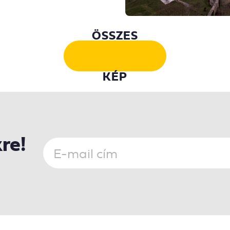
ÖSSZES
KÉP
kre!