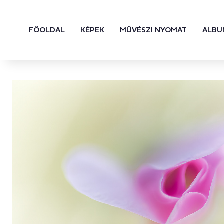
FŐOLDAL
KÉPEK
MŰVÉSZI NYOMAT
ALBU