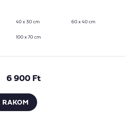
40 x 30 cm
60 x 40 cm
100 x 70 cm
6 900 Ft
 RAKOM