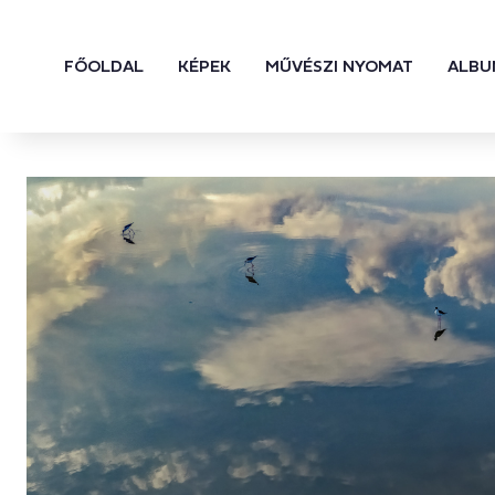
FŐOLDAL
KÉPEK
MŰVÉSZI NYOMAT
ALBU