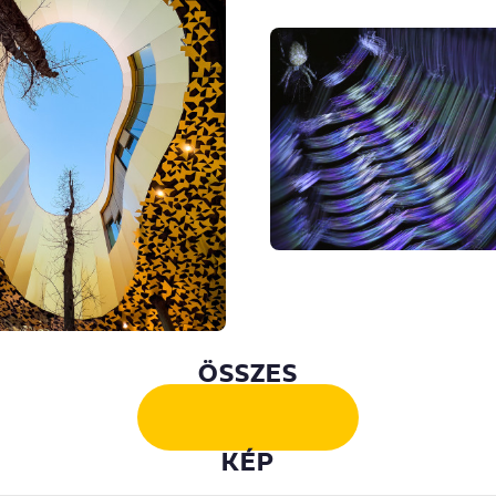
ÖSSZES
KÉP