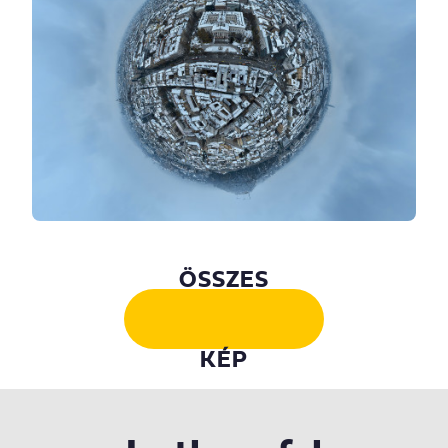
ÖSSZES
KÉP