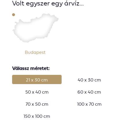
Volt egyszer egy árvíz...
Budapest
Válassz méretet:
21 x 30 cm
40 x 30 cm
50 x 40 cm
60 x 40 cm
70 x 50 cm
100 x 70 cm
150 x 100 cm