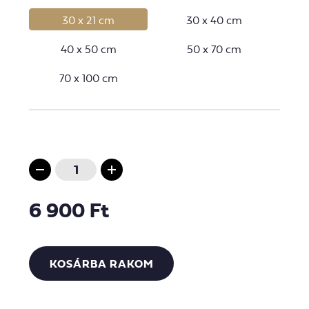
30 x 21 cm
30 x 40 cm
40 x 50 cm
50 x 70 cm
70 x 100 cm
6 900 Ft
KOSÁRBA RAKOM