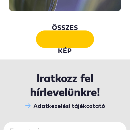
ÖSSZES
KÉP
Iratkozz fel
hírlevelünkre!
Adatkezelési tájékoztató