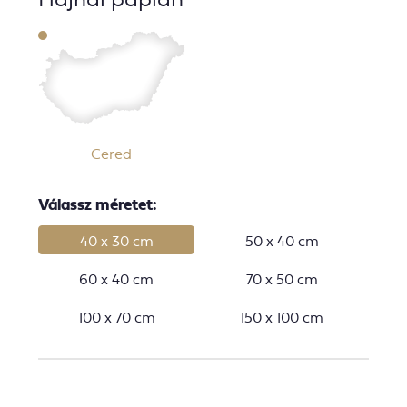
Cered
Válassz méretet:
40 x 30 cm
50 x 40 cm
60 x 40 cm
70 x 50 cm
100 x 70 cm
150 x 100 cm