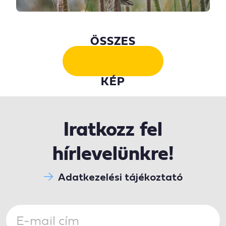
ÖSSZES
KÉP
Iratkozz fel
hírlevelünkre!
Adatkezelési tájékoztató