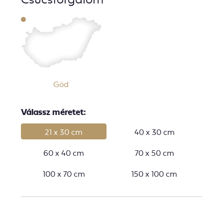
Göd
Válassz méretet:
21 x 30 cm
40 x 30 cm
60 x 40 cm
70 x 50 cm
100 x 70 cm
150 x 100 cm