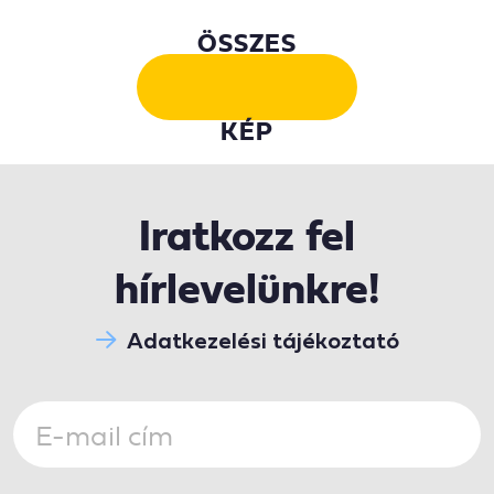
ÖSSZES
KÉP
Iratkozz fel
hírlevelünkre!
Adatkezelési tájékoztató