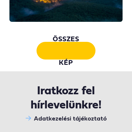
ÖSSZES
KÉP
Iratkozz fel
hírlevelünkre!
Adatkezelési tájékoztató