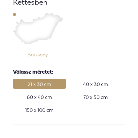
Kettesben
Börzsöny
Válassz méretet:
21 x 30 cm
40 x 30 cm
60 x 40 cm
70 x 50 cm
150 x 100 cm