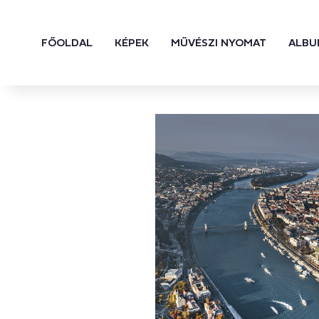
FŐOLDAL
KÉPEK
MŰVÉSZI NYOMAT
ALBU