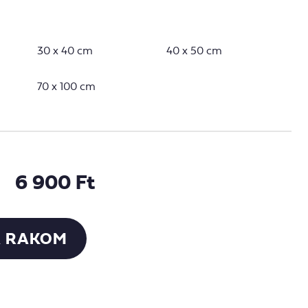
30 x 40 cm
40 x 50 cm
70 x 100 cm
6 900 Ft
 RAKOM