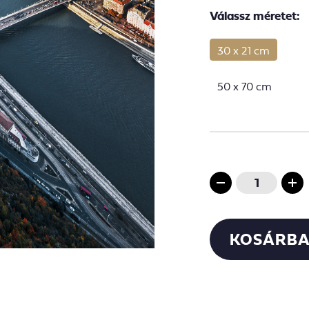
Válassz méretet:
30 x 21 cm
50 x 70 cm
KOSÁRBA